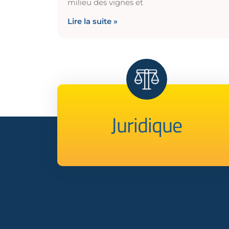
milieu des vignes et
Lire la suite »
Juridique